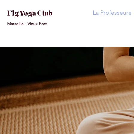
La Professeure
Fig Yoga Club
Marseille -
Vieux
Port