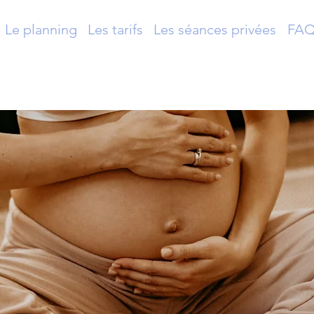
Le planning
Les tarifs
Les séances privées
FA