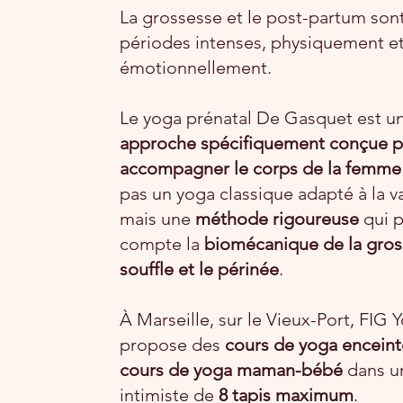
La grossesse et le post-partum son
périodes intenses, physiquement e
émotionnellement.
Le yoga prénatal De Gasquet est u
approche spécifiquement conçue 
accompagner le corps de la femme
pas un yoga classique adapté à la va
mais une
méthode rigoureuse
qui 
compte la
biomécanique de la gros
souffle et le périnée
.
À Marseille, sur le Vieux-Port, FIG 
propose des
cours de yoga enceint
cours de yoga maman-bébé
dans u
intimiste de
8 tapis maximum
.