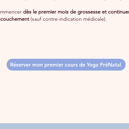
commencer
dès le premier mois de grossesse et continue
accouchement
(sauf contre-indication médicale).
Réserver mon premier cours de Yoga PréNatal