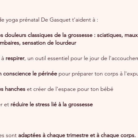
de yoga prénatal De Gasquet t'aident à :
es douleurs classiques de la grossesse : sciatiques, mau
ombaires, sensation de lourdeur
 à
respirer
, un outil essentiel pour le jour de l'accouch
en conscience le périnée
pour préparer ton corps à l'expu
les hanches
et créer de l'espace pour ton bébé
er et
réduire le stress lié à la grossesse
es sont
adaptées à chaque trimestre et à chaque corps.