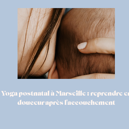
Yoga postnatal à Marseille : reprendre e
douceur après l'accouchement