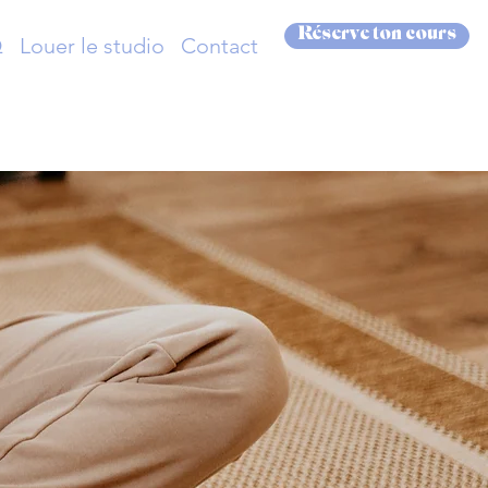
Réserve ton cours
Q
Louer le studio
Contact