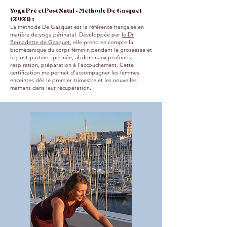
Yoga Pré et Post Natal - Méthode De Gasquet
(2021) :
La méthode De Gasquet est la référence française en
matière de yoga périnatal. Développée par
le Dr
Bernadette de Gasquet
, elle prend en compte la
biomécanique du corps féminin pendant la grossesse et
le post-partum : périnée, abdominaux profonds,
respiration, préparation à l'accouchement. Cette
certification me permet d'accompagner les femmes
enceintes dès le premier trimestre et les nouvelles
mamans dans leur récupération.