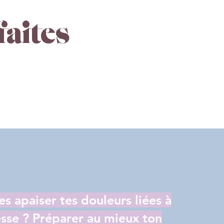
faites
es apaiser tes douleurs liées à
esse ? Préparer au mieux ton