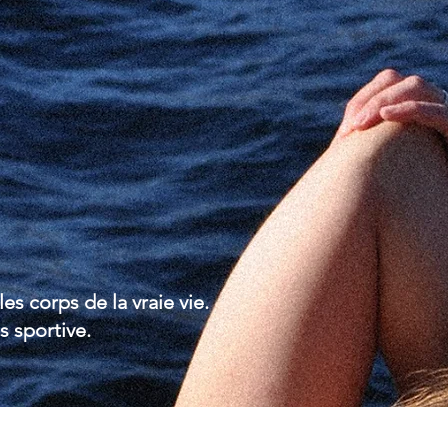
paiser ton m
s corps de la vraie vie.
s sportive.