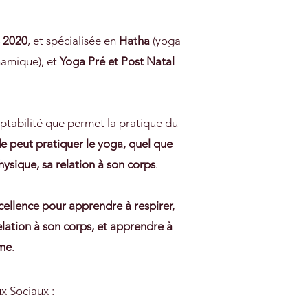
s 2020
, et spécialisée en
Hatha
(yoga
amique), et
Yoga Pré et Post Natal
aptabilité que permet la pratique du
e peut pratiquer le yoga, quel que
hysique, sa relation à son corps
.
xcellence pour apprendre à respirer,
lation à son corps, et apprendre à
ême
.
x Sociaux :