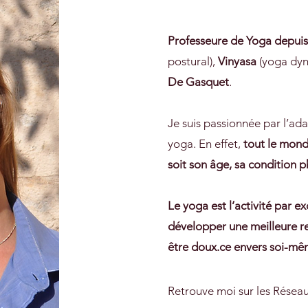
Professeure de Yoga depui
postural),
Vinyasa
(yoga dyn
De Gasquet
.
Je suis passionnée par l’ad
yoga. En effet,
tout le mond
soit son âge, sa condition p
Le yoga est l’activité par e
développer une meilleure re
être doux.ce envers soi-m
Retrouve moi sur les Réseau