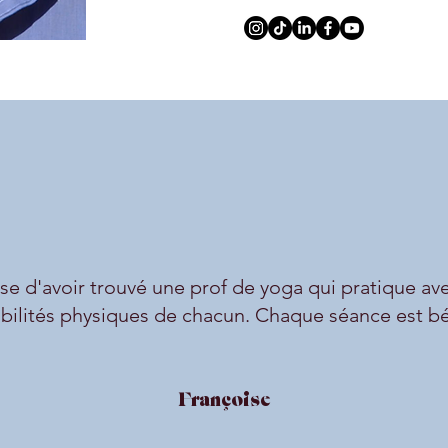
use d'avoir trouvé une prof de yoga qui pratique av
ibilités physiques de chacun. Chaque séance est b
Françoise