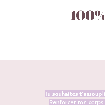
100% 
Tu souhaites t'assoupli
Renforcer ton corps