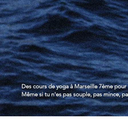
et a
Des cours de yoga à Marseille 7ème pour le
Même si tu n'es pas souple, pas mince, pa