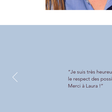
À propos
“Je suis très heure
le respect des poss
Merci à Laura !”