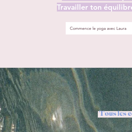
Travailler ton équilibr
Commence le yoga avec Laura
Tous les c