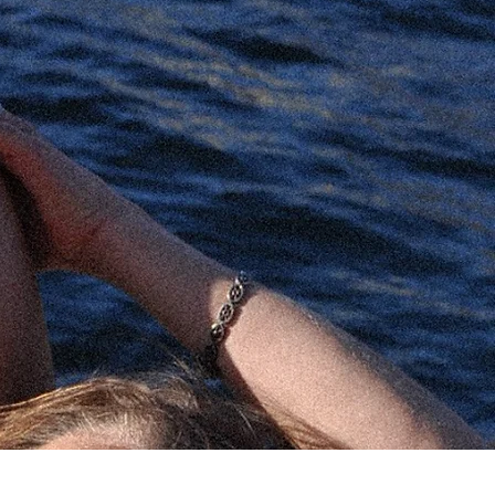
ental